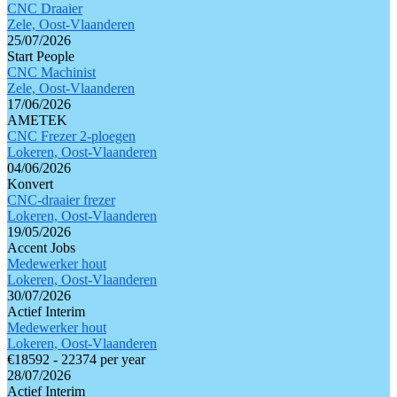
CNC Draaier
Zele, Oost-Vlaanderen
25/07/2026
Start People
CNC Machinist
Zele, Oost-Vlaanderen
17/06/2026
AMETEK
CNC Frezer 2-ploegen
Lokeren, Oost-Vlaanderen
04/06/2026
Konvert
CNC-draaier frezer
Lokeren, Oost-Vlaanderen
19/05/2026
Accent Jobs
Medewerker hout
Lokeren, Oost-Vlaanderen
30/07/2026
Actief Interim
Medewerker hout
Lokeren, Oost-Vlaanderen
€18592 - 22374 per year
28/07/2026
Actief Interim