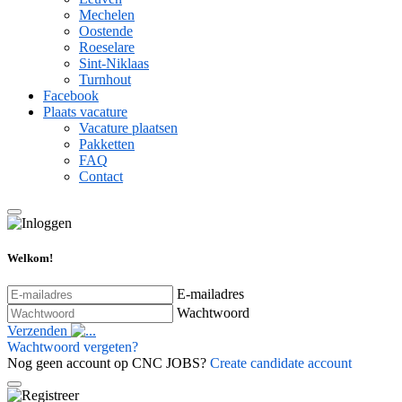
Mechelen
Oostende
Roeselare
Sint-Niklaas
Turnhout
Facebook
Plaats vacature
Vacature plaatsen
Pakketten
FAQ
Contact
Welkom!
E-mailadres
Wachtwoord
Verzenden
Wachtwoord vergeten?
Nog geen account op CNC JOBS?
Create candidate account